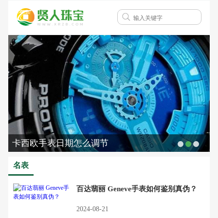
卡西欧手表日期怎么调节
名表
百达翡丽 Geneve手表如何鉴别真伪？
2024-08-21