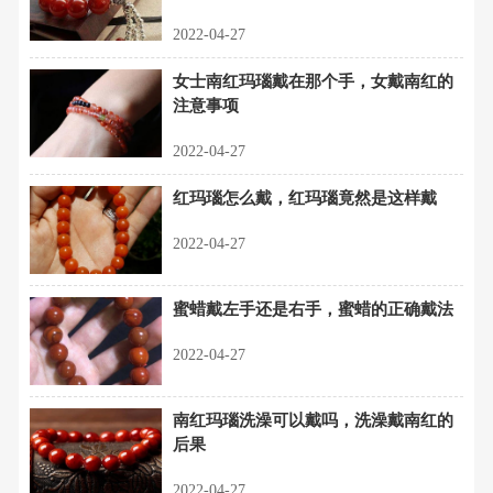
2022-04-27
女士南红玛瑙戴在那个手，女戴南红的
注意事项
2022-04-27
红玛瑙怎么戴，红玛瑙竟然是这样戴
2022-04-27
蜜蜡戴左手还是右手，蜜蜡的正确戴法
2022-04-27
南红玛瑙洗澡可以戴吗，洗澡戴南红的
后果
2022-04-27