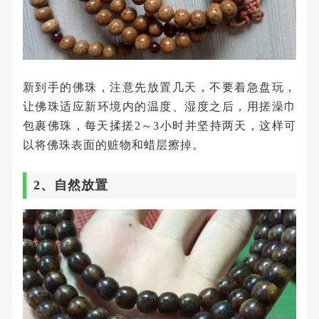
新到手的佛珠，注意先放置几天，不要着急盘玩，
让佛珠适应新环境内的温度、湿度之后，用搓澡巾
包裹佛珠，每天揉搓2～3小时并坚持两天，这样可
以将佛珠表面的赃物和蜡层擦掉。
2、自然放置