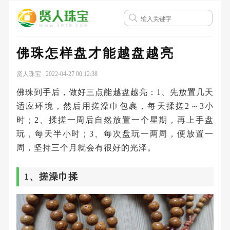
佛珠怎样盘才能越盘越亮
贤人珠宝 2022-04-27 00:12:38
佛珠到手后，做好三点能越盘越亮：1、先放置几天
适应环境，然后用搓澡巾包裹，每天揉搓2～3小
时；2、揉搓一周后自然放置一个星期，再上手盘
玩，每天半小时；3、每次盘玩一两周，便放置一
周，坚持三个月就会有很好的光泽。
1、搓澡巾揉